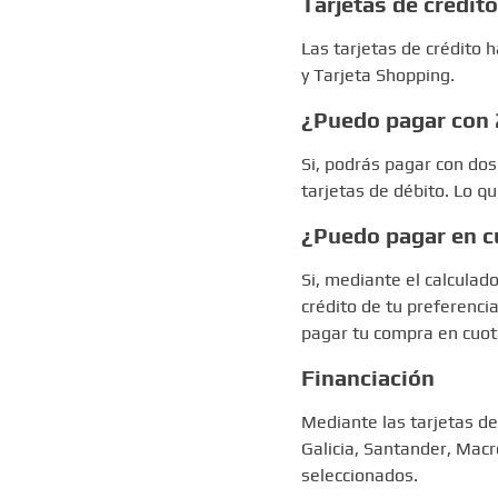
Tarjetas de crédito
Las tarjetas de crédito 
y Tarjeta Shopping.
¿Puedo pagar con 2
Si, podrás pagar con dos
tarjetas de débito. Lo q
¿Puedo pagar en c
Si, mediante el calculad
crédito de tu preferenci
pagar tu compra en cuot
Financiación
Mediante las tarjetas d
Galicia, Santander, Mac
seleccionados.