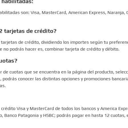
 habilitadas:
habilitadas son: Visa, MasterCard, American Express, Naranja, 
 tarjetas de crédito?
 tarjetas de crédito, dividiendo los importes según tu preferen
ue no podrás hacer es, combinar tarjeta de crédito y débito.
uotas?
or de cuotas que se encuentra en la página del producto, selecc
a, podrás conocer las distintas opciones y promociones bancar
as.
e crédito Visa y MasterCard de todos los bancos y America Exp
ro, Banco Patagonia y HSBC; podrás pagar en hasta 12 cuotas, 