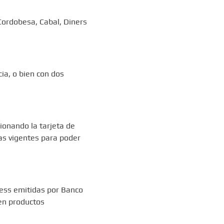
Cordobesa, Cabal, Diners
cia, o bien con dos
ionando la tarjeta de
ias vigentes para poder
ress emitidas por Banco
en productos