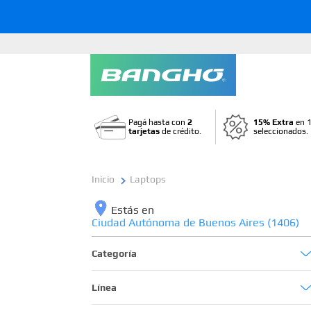
Pagá hasta con
2
15% Extra
en 1
tarjetas
de crédito.
seleccionados.
Laptops
Estás en
Ciudad Autónoma de Buenos Aires (1406)
Categoría
Notebooks
Línea
productos segmento uso personal