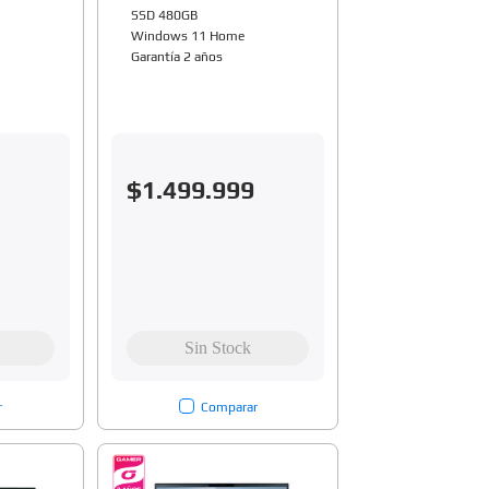
SSD 480GB
Windows 11 Home
Garantía 2 años
$
1
.
499
.
999
r
Comparar