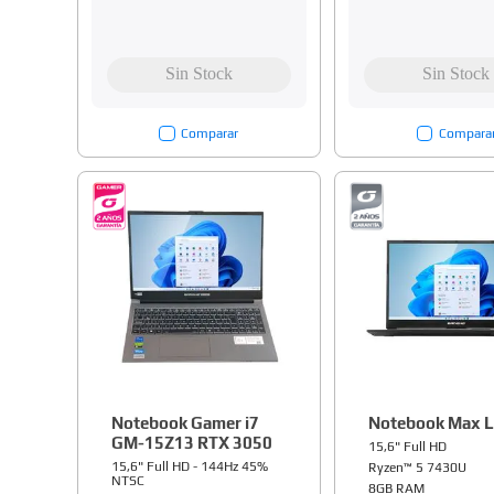
Comparar
Compara
Notebook Gamer i7
Notebook Max L
GM-15Z13 RTX 3050
15,6" Full HD
15,6" Full HD - 144Hz 45%
Ryzen™ 5 7430U
NTSC
8GB RAM