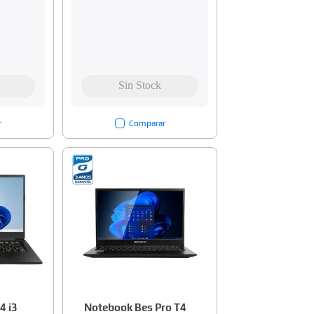
r
Comparar
4 i3
Notebook Bes Pro T4