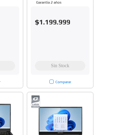
Garantía 2 años
$
1
.
199
.
999
r
Comparar