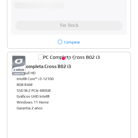
Comparar
PC Completa Cross B02 i3
22" Full HD
Intel® Core™ i3-12100
8GB RAM
SSD M.2 PCIe 480GB
Gráficos UHD Intel®
Windows 11 Home
Garantía 2 años