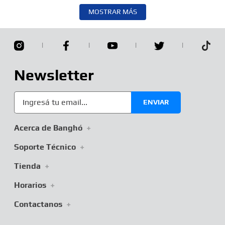
MOSTRAR MÁS
Newsletter
ENVIAR
Acerca de Banghó
+
Soporte Técnico
+
Tienda
+
Horarios
+
Contactanos
+