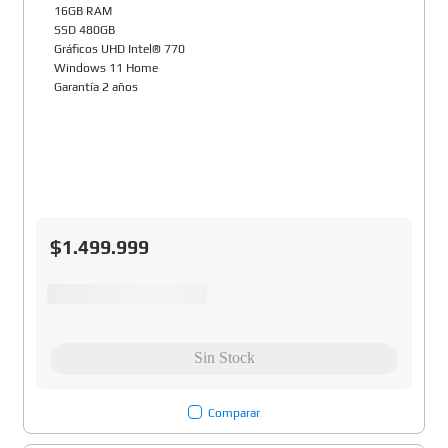
16GB RAM
SSD 480GB
Gráficos UHD Intel® 770
Windows 11 Home
Garantía 2 años
$
1
.
499
.
999
Comparar