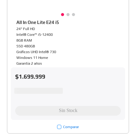
All In One Lite E24 i5
24" Full HD
Intel® Core™ i5-12400
8GB RAM
SSD 480GB
Gráficos UHD Intel® 730
Windows 11 Home
Garantía 2 años
$
1
.
699
.
999
Comparar