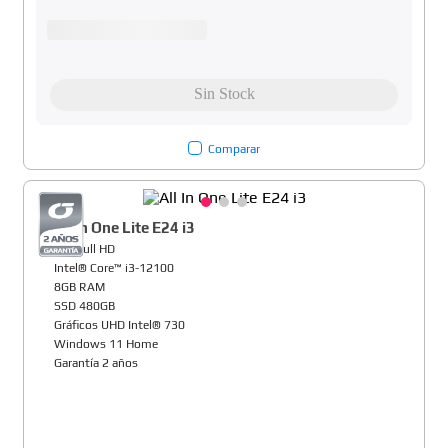
Comparar
All In One Lite E24 i3
24" Full HD
Intel® Core™ i3-12100
8GB RAM
SSD 480GB
Gráficos UHD Intel® 730
Windows 11 Home
Garantía 2 años