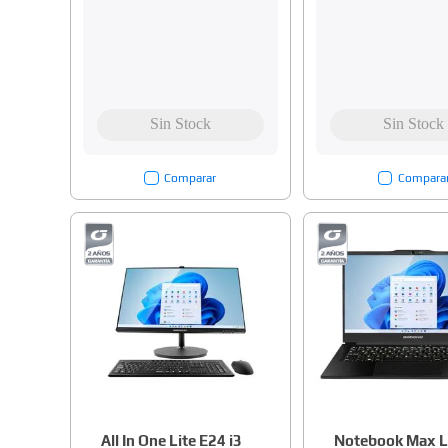
Comparar
Compara
All In One Lite E24 i3
Notebook Max L