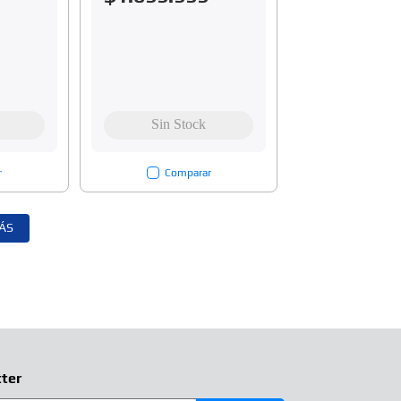
r
Comparar
ÁS
ter