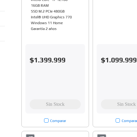
16GB RAM
SSD M.2 PCIe 480GB
Intel® UHD Graphics 770
Windows 11 Home
Garantía 2 años
$
1
.
399
.
999
$
1
.
099
.
999
Comparar
Compara