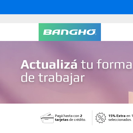
Pagá hasta con
2
15% Extra
en 1
tarjetas
de crédito.
seleccionados.