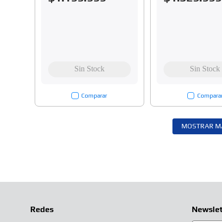
Comparar
Compara
MOSTRAR M
Redes
Newslet