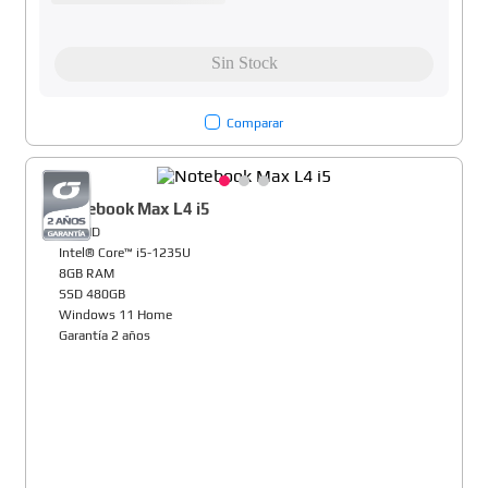
Comparar
Notebook Max L4 i5
14" HD
Intel® Core™ i5-1235U
8GB RAM
SSD 480GB
Windows 11 Home
Garantía 2 años