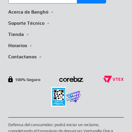
Acerca de Banghó
+
Soporte Técnico
+
Tienda
+
Horarios
+
Contactanos
+
100% Seguro
Defensa del consumidor: podrá iniciar un reclamo,
completando el Formulario de denuncias Ventanilla Única