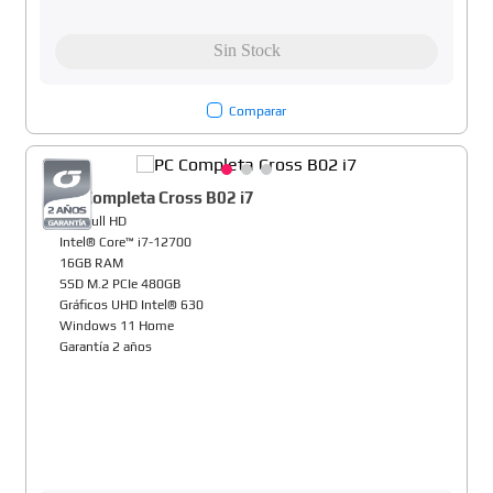
Comparar
PC Completa Cross B02 i7
22" Full HD
Intel® Core™ i7-12700
16GB RAM
SSD M.2 PCIe 480GB
Gráficos UHD Intel® 630
Windows 11 Home
Garantía 2 años