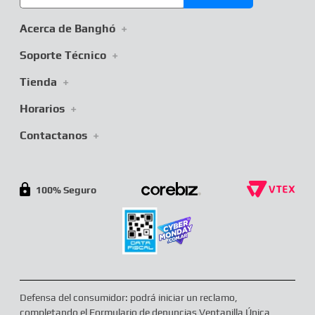
Acerca de Banghó
+
Soporte Técnico
+
Tienda
+
Horarios
+
Contactanos
+
100% Seguro
Defensa del consumidor: podrá iniciar un reclamo,
completando el Formulario de denuncias Ventanilla Única