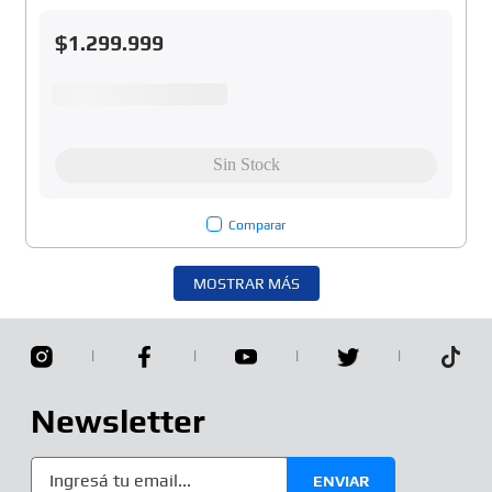
$
1
.
299
.
999
Comparar
MOSTRAR MÁS
Newsletter
ENVIAR