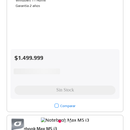
Windows 11 Home
Garantía 2 años
$
1
.
499
.
999
Comparar
Notebook Max M5 i3