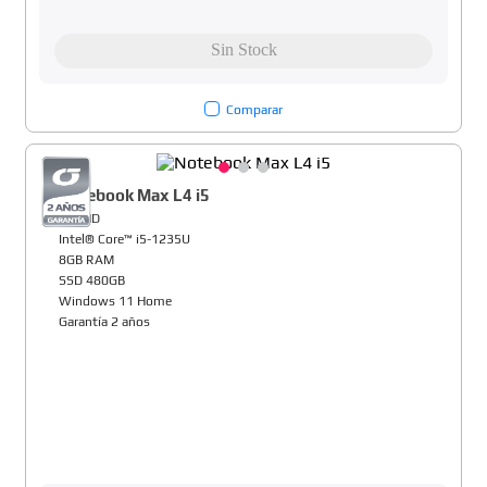
Comparar
Notebook Max L4 i5
14" HD
Intel® Core™ i5-1235U
8GB RAM
SSD 480GB
Windows 11 Home
Garantía 2 años