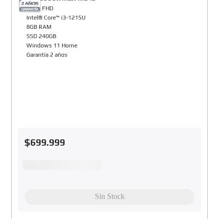
15,6" FHD
Intel® Core™ i3-1215U
8GB RAM
SSD 240GB
Windows 11 Home
Garantía 2 años
$
699
.
999