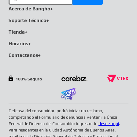
Acerca de Banghó
+
Soporte Técnico
+
Tienda
+
Horarios
+
Contactanos
+
100% Seguro
Defensa del consumidor: podrá iniciar un reclamo,
completando el Formulario de denuncias Ventanilla Única
Federal de Defensa del Consumidor ingresando
desde aquí
.
Para residentes en la Ciudad Autónoma de Buenos Aires,
remitirse a la Dirección General de Defensa y Protección al