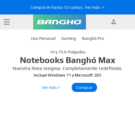
Comprá en hasta 12 cuotas. Ver más ->
Uso Personal
Gaming
Banghó Pro
14 y 15.6-Pulgadas
Notebooks Banghó Max
Nuestra línea insignia. Completamente redefinida.
Incluye Windows 11 y Microsoft 365
Ver más >
Comprar