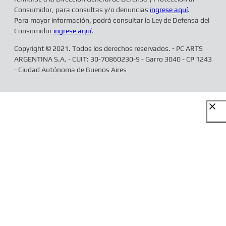
Consumidor, para consultas y/o denuncias
ingrese aquí
.
Para mayor información, podrá consultar la Ley de Defensa del
Consumidor
ingrese aquí
.
Copyright © 2021. Todos los derechos reservados. - PC ARTS
ARGENTINA S.A. - CUIT: 30-70860230-9 - Garro 3040 - CP 1243
- Ciudad Autónoma de Buenos Aires