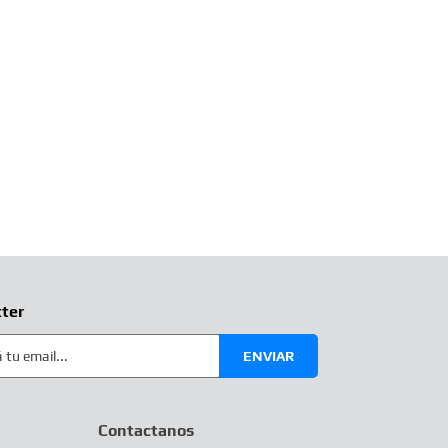
ter
ENVIAR
Contactanos